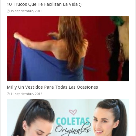
10 Trucos Que Te Facilitan La Vida :)
19 septiembre, 2015
Mil y Un Vestidos Para Todas Las Ocasiones
11 septiembre, 2015