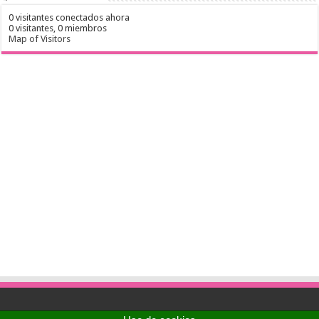
0 visitantes conectados ahora
0 visitantes,
0 miembros
Map of Visitors