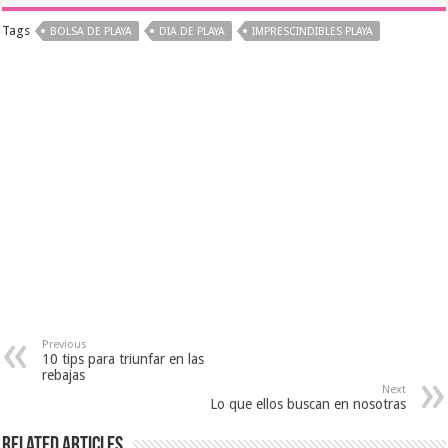
Tags
BOLSA DE PLAYA
DIA DE PLAYA
IMPRESCINDIBLES PLAYA
Previous
10 tips para triunfar en las
rebajas
Next
Lo que ellos buscan en nosotras
Related Articles