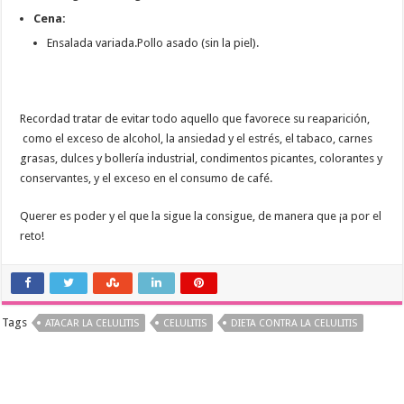
Cena:
Ensalada variada.Pollo asado (sin la piel).
Recordad tratar de evitar todo aquello que favorece su reaparición,
como el exceso de alcohol, la ansiedad y el estrés, el tabaco, carnes
grasas, dulces y bollería industrial, condimentos picantes, colorantes y
conservantes, y el exceso en el consumo de café.
Querer es poder y el que la sigue la consigue, de manera que ¡a por el
reto!
Tags
ATACAR LA CELULITIS
CELULITIS
DIETA CONTRA LA CELULITIS