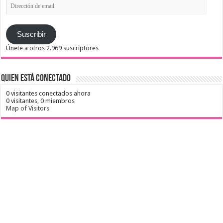
Dirección
de
email
Suscribir
Únete a otros 2.969 suscriptores
Quien está conectado
0 visitantes conectados ahora
0 visitantes,
0 miembros
Map of Visitors