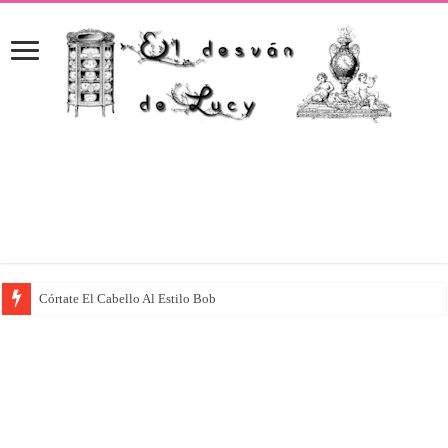
Córtate El Cabello Al Estilo Bob