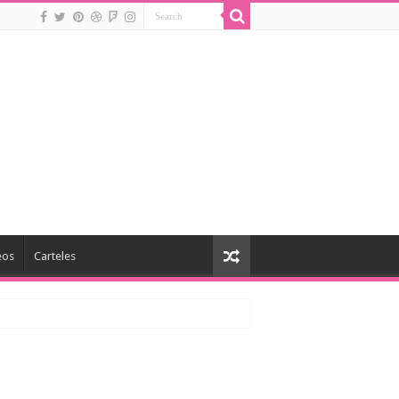
eos
Carteles