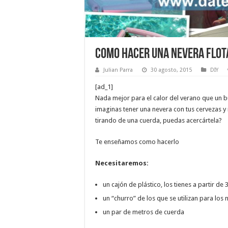
Como hacer una nevera flot
Julian Parra
30 agosto, 2015
DIY
[ad_1]
Nada mejor para el calor del verano que un b
imaginas tener una nevera con tus cervezas y 
tirando de una cuerda, puedas acercártela?
Te enseñamos como hacerlo
Necesitaremos:
un cajón de plástico, los tienes a partir de
un “churro” de los que se utilizan para los
un par de metros de cuerda