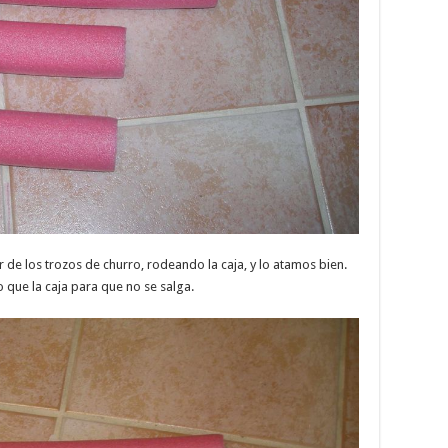
 de los trozos de churro, rodeando la caja, y lo atamos bien.
ue la caja para que no se salga.