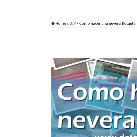
Home
/
DIY
/
Como hacer una nevera flotante