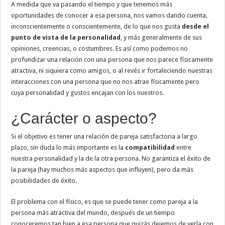
A medida que va pasando el tiempo y que tenemos más
oportunidades de conocer a esa persona, nos vamos dando cuenta,
inconscientemente o conscientemente, de lo que nos gusta
desde el
punto de vista de la personalidad
, y más generalmente de sus
opiniones, creencias, o costumbres. Es así como podemos no
profundizar una relación con una persona que nos parece físicamente
atractiva, ni siquiera como amigos, o al revés ir fortaleciendo nuestras
interacciones con una persona que no nos atrae físicamente pero
cuya personalidad y gustos encajan con los nuestros.
¿Carácter o aspecto?
Si el objetivo es tener una relación de pareja satisfactoria a largo
plazo, sin duda lo más importante es la
compatibilidad
entre
nuestra personalidad y la de la otra persona. No garantiza el éxito de
la pareja (hay muchos más aspectos que influyen), pero da más
posibilidades de éxito.
El problema con el físico, es que se puede tener como pareja a la
persona más atractiva del mundo, después de un tiempo
conoceremos tan bien a esa persona que quizás dejemos de verla con