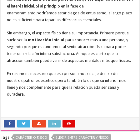
el interés inicial. Si al principio en la
fase de
enamoramiento
podríamos estar ciegos de entusiasmo, a largo plazo
no es suficiente para tapar las diferencias esenciales.
Sin embargo, el aspecto físico tiene su importancia. Primero porque
suele ser la
motivación inicial
para conocer más a una persona, y
segundo porque es fundamental sentir atracción física para poder
tener una relación íntima satisfactoria. Aunque es cierto que la
atracción también puede venir de aspectos mentales más que físicos.
En resumen: necesario que esa persona nos encaje dentro de
nuestros patrones estéticos pero también lo es que su interior nos
llene y nos complemente para que la relación pueda ser sana y
duradera.
Tags
CARÁCTER O FÍSICO
ELEGIR ENTRE CARÁCTER Y FÍSICO