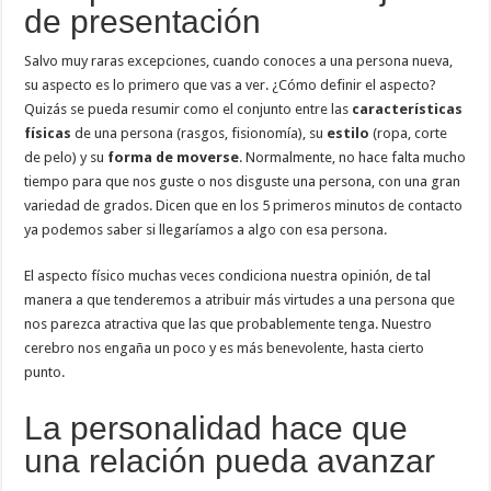
de presentación
Salvo muy raras excepciones, cuando conoces a una persona nueva,
su aspecto es lo primero que vas a ver. ¿Cómo definir el aspecto?
Quizás se pueda resumir como el conjunto entre las
características
físicas
de una persona (rasgos, fisionomía), su
estilo
(ropa, corte
de pelo) y su
forma de moverse
. Normalmente, no hace falta mucho
tiempo para que nos guste o nos disguste una persona, con una gran
variedad de grados. Dicen que en los 5 primeros minutos de contacto
ya podemos saber si llegaríamos a algo con esa persona.
El aspecto físico muchas veces condiciona nuestra opinión, de tal
manera a que tenderemos a atribuir más virtudes a una persona que
nos parezca atractiva que las que probablemente tenga. Nuestro
cerebro nos engaña un poco y es más benevolente, hasta cierto
punto.
La personalidad hace que
una relación pueda avanzar