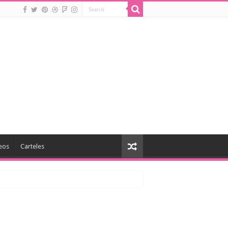
eos
Carteles