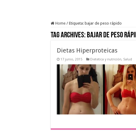
Home
/
Etiqueta:
bajar de peso rápido
Tag Archives:
bajar de peso rápi
Dietas Hiperproteicas
17 junio, 2015
Dietetica y nutrición
,
Salud