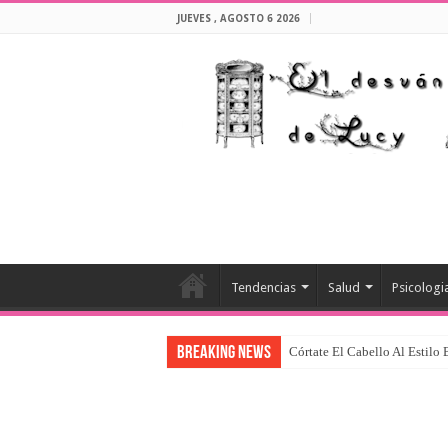
JUEVES , AGOSTO 6 2026
Tendencias
Salud
Psicologi
Breaking News
Córtate El Cabello Al Estilo