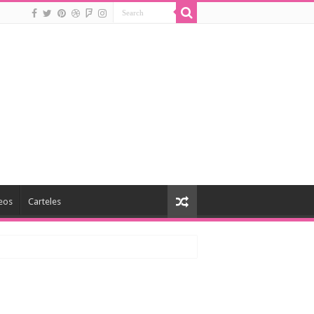
eos
Carteles