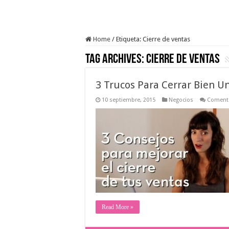
Home
/
Etiqueta:
Cierre de ventas
Tag Archives:
Cierre de ventas
3 Trucos Para Cerrar Bien U
10 septiembre, 2015
Negocios
Comenta
Read More »