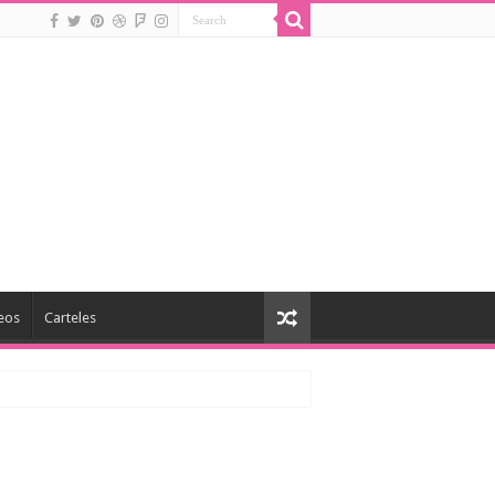
eos
Carteles