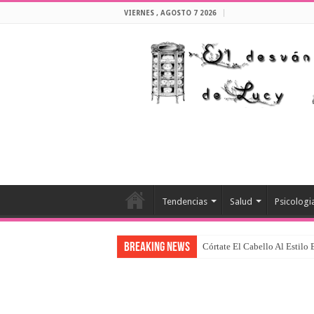
VIERNES , AGOSTO 7 2026
Tendencias
Salud
Psicologi
Breaking News
Córtate El Cabello Al Estilo