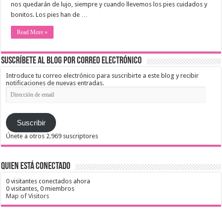
nos quedarán de lujo, siempre y cuando llevemos los pies cuidados y
bonitos. Los pies han de …
Read More »
Suscríbete al blog por correo electrónico
Introduce tu correo electrónico para suscribirte a este blog y recibir
notificaciones de nuevas entradas.
Dirección
de
email
Suscribir
Únete a otros 2.969 suscriptores
Quien está conectado
0 visitantes conectados ahora
0 visitantes,
0 miembros
Map of Visitors