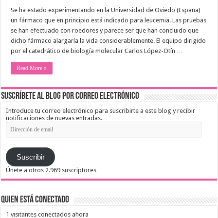
Se ha estado experimentando en la Universidad de Oviedo (España)
un fármaco que en principio está indicado para leucemia. Las pruebas
se han efectuado con roedores y parece ser que han concluido que
dicho fármaco alargaría la vida considerablemente. El equipo dirigido
por el catedrático de biología molecular Carlos López-Otín …
Read More »
Suscríbete al blog por correo electrónico
Introduce tu correo electrónico para suscribirte a este blog y recibir
notificaciones de nuevas entradas.
Dirección
de
email
Suscribir
Únete a otros 2.969 suscriptores
Quien está conectado
1 visitantes conectados ahora