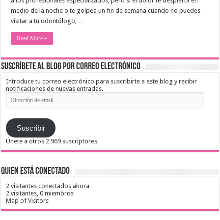
a los profesionales especializados, pero si el dolor te despierta en
medio de la noche o te golpea un fin de semana cuando no puedes
visitar a tu odontólogo, …
Read More »
Suscríbete al blog por correo electrónico
Introduce tu correo electrónico para suscribirte a este blog y recibir
notificaciones de nuevas entradas.
Dirección
de
email
Suscribir
Únete a otros 2.969 suscriptores
Quien está conectado
2 visitantes conectados ahora
2 visitantes,
0 miembros
Map of Visitors