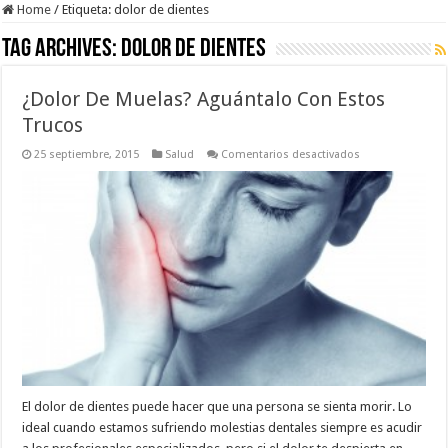
Home
/
Etiqueta:
dolor de dientes
Tag Archives:
dolor de dientes
¿Dolor De Muelas? Aguántalo Con Estos
Trucos
en
25 septiembre, 2015
Salud
Comentarios desactivados
¿Dolor
De
Muelas?
Aguántalo
Con
Estos
Trucos
El dolor de dientes puede hacer que una persona se sienta morir. Lo
ideal cuando estamos sufriendo molestias dentales siempre es acudir