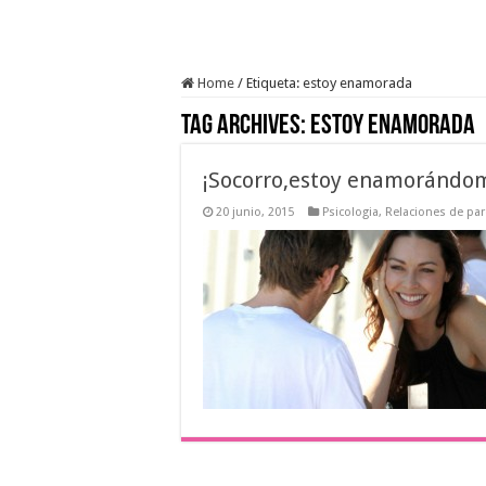
Home
/
Etiqueta:
estoy enamorada
Tag Archives:
estoy enamorada
¡Socorro,estoy enamorándo
20 junio, 2015
Psicologia
,
Relaciones de par