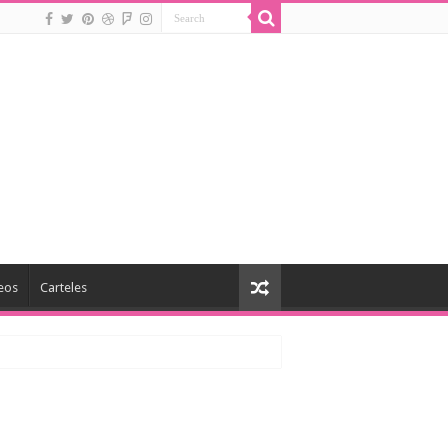
eos
Carteles