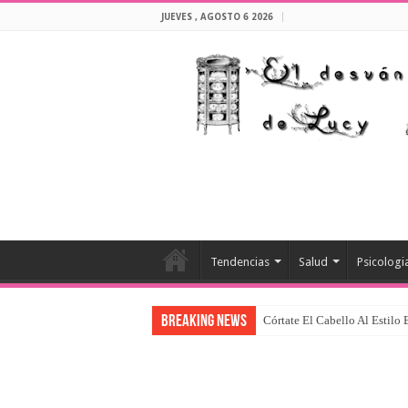
JUEVES , AGOSTO 6 2026
Tendencias
Salud
Psicologi
Breaking News
Córtate El Cabello Al Estilo