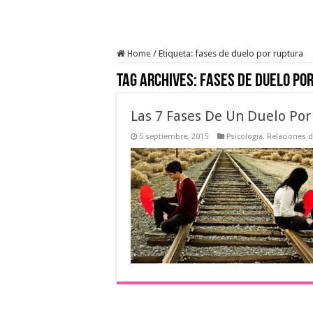
Home
/
Etiqueta:
fases de duelo por ruptura
Tag Archives:
fases de duelo po
Las 7 Fases De Un Duelo Po
5 septiembre, 2015
Psicologia
,
Relaciones d