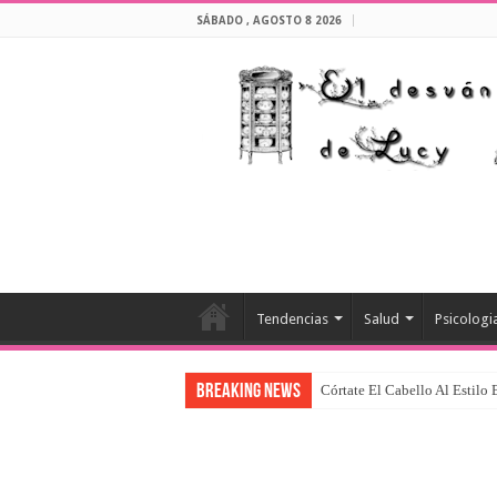
SÁBADO , AGOSTO 8 2026
Tendencias
Salud
Psicologi
Breaking News
Córtate El Cabello Al Estilo