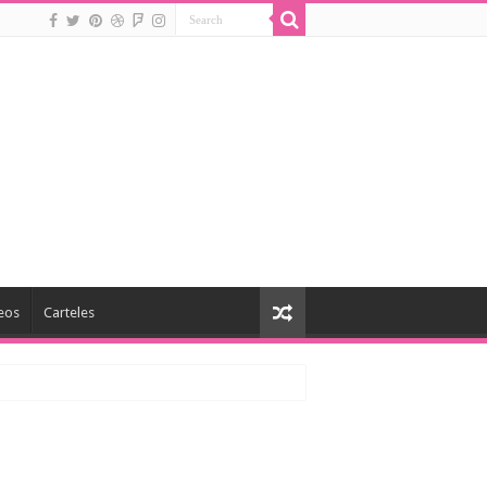
eos
Carteles