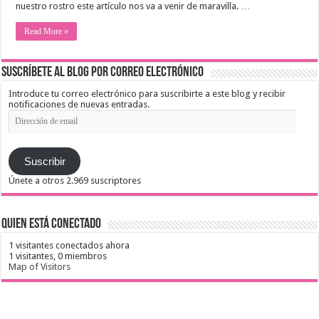
nuestro rostro este artículo nos va a venir de maravilla. …
Read More »
Suscríbete al blog por correo electrónico
Introduce tu correo electrónico para suscribirte a este blog y recibir
notificaciones de nuevas entradas.
Dirección
de
email
Suscribir
Únete a otros 2.969 suscriptores
Quien está conectado
1 visitantes conectados ahora
1 visitantes,
0 miembros
Map of Visitors