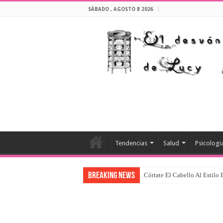
SÁBADO , AGOSTO 8 2026
Tendencias
Salud
Psicologi
Breaking News
Córtate El Cabello Al Estilo