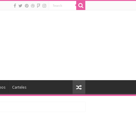
eos
Carteles