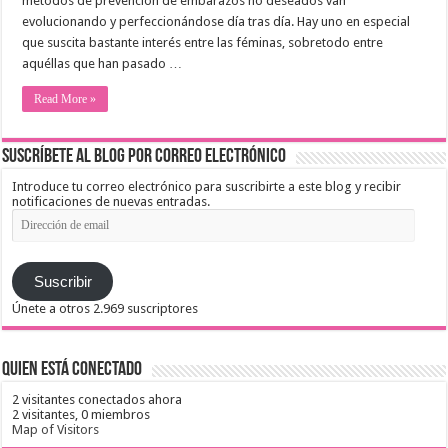
métodos de prevención de embarazos no deseados van
evolucionando y perfeccionándose día tras día. Hay uno en especial
que suscita bastante interés entre las féminas, sobretodo entre
aquéllas que han pasado …
Read More »
Suscríbete al blog por correo electrónico
Introduce tu correo electrónico para suscribirte a este blog y recibir
notificaciones de nuevas entradas.
Dirección
de
email
Suscribir
Únete a otros 2.969 suscriptores
Quien está conectado
2 visitantes conectados ahora
2 visitantes,
0 miembros
Map of Visitors