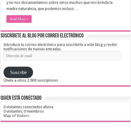
y no nos documentamos sobre otros muchos que nos brinda la
madre naturaleza, que podemos incluso …
Read More »
Suscríbete al blog por correo electrónico
Introduce tu correo electrónico para suscribirte a este blog y recibir
notificaciones de nuevas entradas.
Dirección
de
email
Suscribir
Únete a otros 2.969 suscriptores
Quien está conectado
0 visitantes conectados ahora
0 visitantes,
0 miembros
Map of Visitors