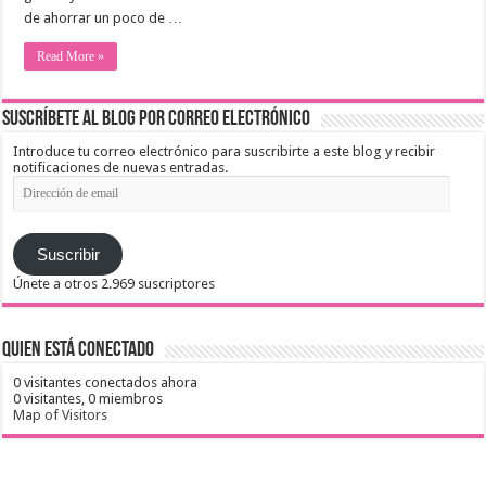
de ahorrar un poco de …
Read More »
Suscríbete al blog por correo electrónico
Introduce tu correo electrónico para suscribirte a este blog y recibir
notificaciones de nuevas entradas.
Dirección
de
email
Suscribir
Únete a otros 2.969 suscriptores
Quien está conectado
0 visitantes conectados ahora
0 visitantes,
0 miembros
Map of Visitors