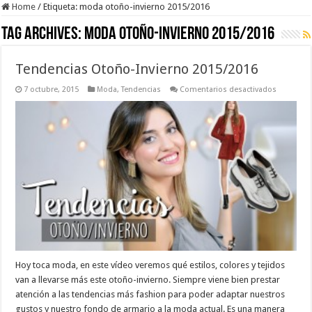
Home
/
Etiqueta:
moda otoño-invierno 2015/2016
Tag Archives:
moda otoño-invierno 2015/2016
Tendencias Otoño-Invierno 2015/2016
en
7 octubre, 2015
Moda
,
Tendencias
Comentarios desactivados
Tendencia
Otoño-
Invierno
2015/201
Hoy toca moda, en este vídeo veremos qué estilos, colores y tejidos
van a llevarse más este otoño-invierno. Siempre viene bien prestar
atención a las tendencias más fashion para poder adaptar nuestros
gustos y nuestro fondo de armario a la moda actual. Es una manera