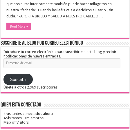
que nos nutre interiormente también puede hacer milagritos en
nuestra “fachada”. Cuando las leáis vais a decidiros a usarlo , sin
duda. 1-APORTA BRILLO Y SALUD A NUESTRO CABELLO …
Read More »
Suscríbete al blog por correo electrónico
Introduce tu correo electrónico para suscribirte a este blog y recibir
notificaciones de nuevas entradas.
Dirección
de
email
Suscribir
Únete a otros 2.969 suscriptores
Quien está conectado
4 visitantes conectados ahora
4 visitantes,
0 miembros
Map of Visitors