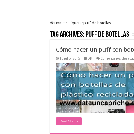
Home
/
Etiqueta:
puff de botellas
Tag Archives:
puff de botellas
Cómo hacer un puff con bote
15 julio, 2015
DIY
Comentarios desacti
Read More »