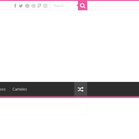
eos
Carteles