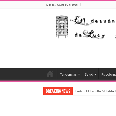
JUEVES , AGOSTO 6 2026
Tendencias
Salud
Psicologi
Breaking News
Córtate El Cabello Al Estilo