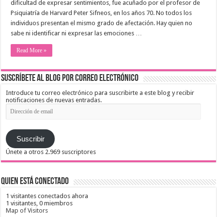
dificultad de expresar sentimientos, fue acuñado por el profesor de
Psiquiatría de Harvard Peter Sifneos, en los años 70. No todos los
individuos presentan el mismo grado de afectación. Hay quien no
sabe ni identificar ni expresar las emociones …
Read More »
Suscríbete al blog por correo electrónico
Introduce tu correo electrónico para suscribirte a este blog y recibir
notificaciones de nuevas entradas.
Dirección
de
email
Suscribir
Únete a otros 2.969 suscriptores
Quien está conectado
1 visitantes conectados ahora
1 visitantes,
0 miembros
Map of Visitors