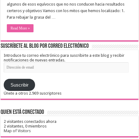
algunos de esos equívocos que no nos conducen hacia resultados
certeros y objetivos Vamos con los mitos que hemos localizado: 1.
Para rebajar la grasa del …
Read More »
Suscríbete al blog por correo electrónico
Introduce tu correo electrónico para suscribirte a este blog y recibir
notificaciones de nuevas entradas.
Dirección
de
email
Suscribir
Únete a otros 2.969 suscriptores
Quien está conectado
2 visitantes conectados ahora
2 visitantes,
0 miembros
Map of Visitors