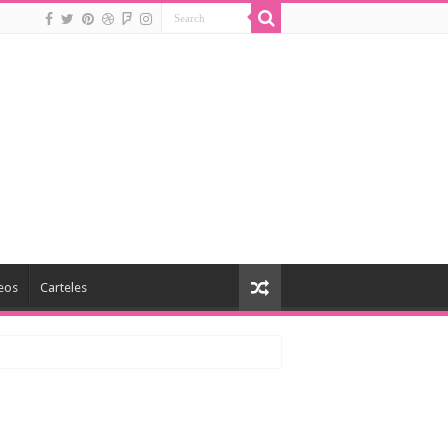
eos
Carteles