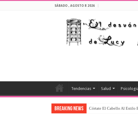
SÁBADO , AGOSTO 8 2026
Tendencias
Salud
Psicologi
Breaking News
Córtate El Cabello Al Estilo