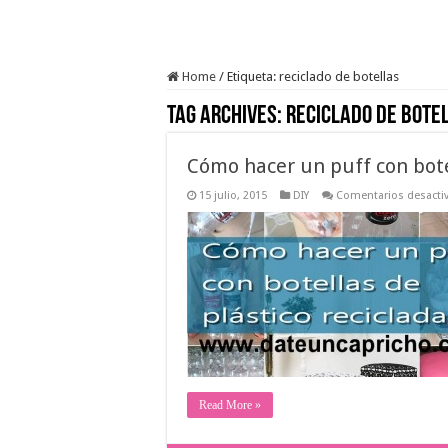
Home
/
Etiqueta:
reciclado de botellas
Tag Archives:
reciclado de bote
Cómo hacer un puff con bote
15 julio, 2015
DIY
Comentarios desacti
Read More »