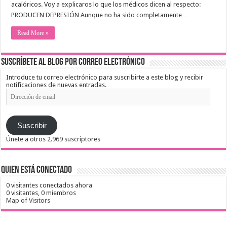
acalóricos. Voy a explicaros lo que los médicos dicen al respecto:
PRODUCEN DEPRESIÓN Aunque no ha sido completamente …
Read More »
Suscríbete al blog por correo electrónico
Introduce tu correo electrónico para suscribirte a este blog y recibir
notificaciones de nuevas entradas.
Dirección
de
email
Suscribir
Únete a otros 2.969 suscriptores
Quien está conectado
0 visitantes conectados ahora
0 visitantes,
0 miembros
Map of Visitors