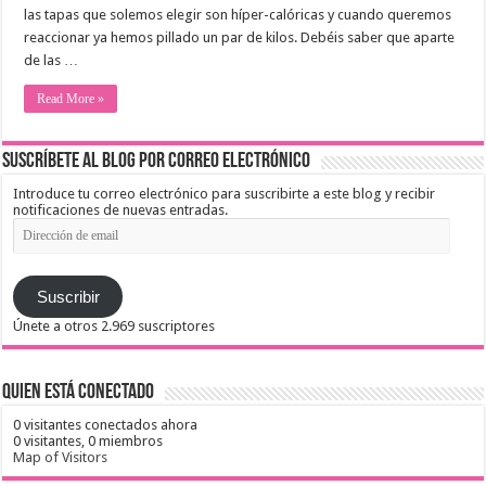
las tapas que solemos elegir son híper-calóricas y cuando queremos
reaccionar ya hemos pillado un par de kilos. Debéis saber que aparte
de las …
Read More »
Suscríbete al blog por correo electrónico
Introduce tu correo electrónico para suscribirte a este blog y recibir
notificaciones de nuevas entradas.
Dirección
de
email
Suscribir
Únete a otros 2.969 suscriptores
Quien está conectado
0 visitantes conectados ahora
0 visitantes,
0 miembros
Map of Visitors