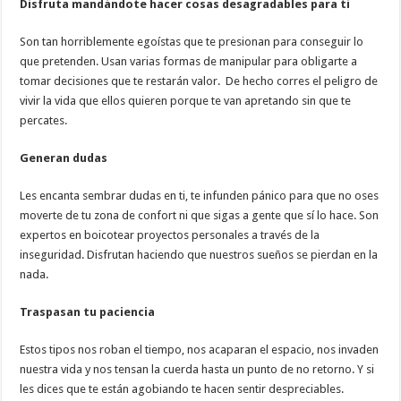
Disfruta mandándote hacer cosas desagradables para ti
Son tan horriblemente egoístas que te presionan para conseguir lo
que pretenden. Usan varias formas de manipular para obligarte a
tomar decisiones que te restarán valor. De hecho corres el peligro de
vivir la vida que ellos quieren porque te van apretando sin que te
percates.
Generan dudas
Les encanta sembrar dudas en ti, te infunden pánico para que no oses
moverte de tu zona de confort ni que sigas a gente que sí lo hace. Son
expertos en boicotear proyectos personales a través de la
inseguridad. Disfrutan haciendo que nuestros sueños se pierdan en la
nada.
Traspasan tu paciencia
Estos tipos nos roban el tiempo, nos acaparan el espacio, nos invaden
nuestra vida y nos tensan la cuerda hasta un punto de no retorno. Y si
les dices que te están agobiando te hacen sentir despreciables.