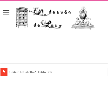
Córtate El Cabello Al Estilo Bob