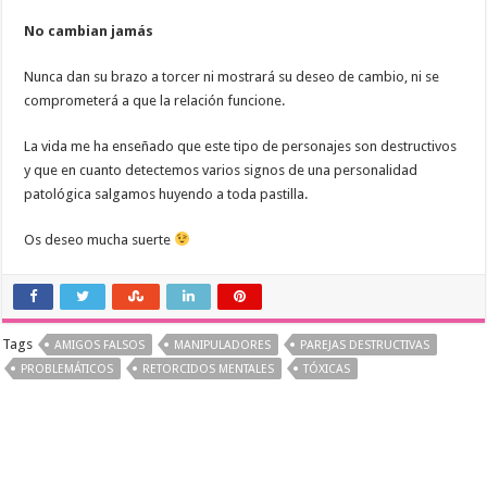
No cambian jamás
Nunca dan su brazo a torcer ni mostrará su deseo de cambio, ni se
comprometerá a que la relación funcione.
La vida me ha enseñado que este tipo de personajes son destructivos
y que en cuanto detectemos varios signos de una personalidad
patológica salgamos huyendo a toda pastilla.
Os deseo mucha suerte
Tags
AMIGOS FALSOS
MANIPULADORES
PAREJAS DESTRUCTIVAS
PROBLEMÁTICOS
RETORCIDOS MENTALES
TÓXICAS