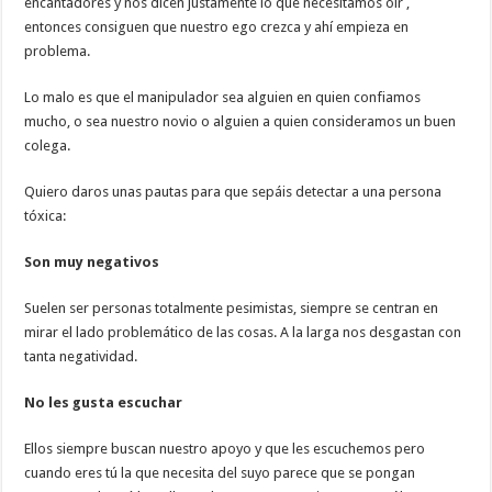
encantadores y nos dicen justamente lo que necesitamos oír ,
entonces consiguen que nuestro ego crezca y ahí empieza en
problema.
Lo malo es que el manipulador sea alguien en quien confiamos
mucho, o sea nuestro novio o alguien a quien consideramos un buen
colega.
Quiero daros unas pautas para que sepáis detectar a una persona
tóxica:
Son muy negativos
Suelen ser personas totalmente pesimistas, siempre se centran en
mirar el lado problemático de las cosas. A la larga nos desgastan con
tanta negatividad.
No les gusta escuchar
Ellos siempre buscan nuestro apoyo y que les escuchemos pero
cuando eres tú la que necesita del suyo parece que se pongan