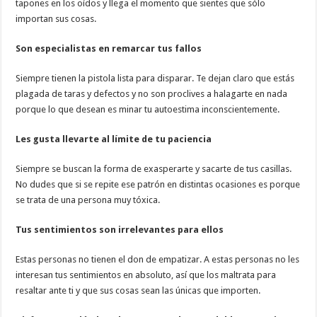
tapones en los oídos y llega el momento que sientes que sólo
importan sus cosas.
Son especialistas en remarcar tus fallos
Siempre tienen la pistola lista para disparar. Te dejan claro que estás
plagada de taras y defectos y no son proclives a halagarte en nada
porque lo que desean es minar tu autoestima inconscientemente.
Les gusta llevarte al límite de tu paciencia
Siempre se buscan la forma de exasperarte y sacarte de tus casillas.
No dudes que si se repite ese patrón en distintas ocasiones es porque
se trata de una persona muy tóxica.
Tus sentimientos son irrelevantes para ellos
Estas personas no tienen el don de empatizar. A estas personas no les
interesan tus sentimientos en absoluto, así que los maltrata para
resaltar ante ti y que sus cosas sean las únicas que importen.