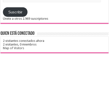
email
Suscribir
Únete a otros 2.969 suscriptores
Quien está conectado
2 visitantes conectados ahora
2 visitantes,
0 miembros
Map of Visitors