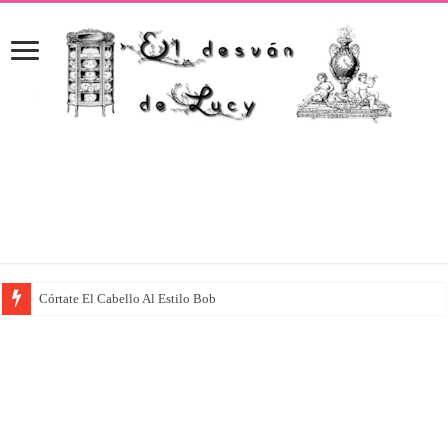
Córtate El Cabello Al Estilo Bob