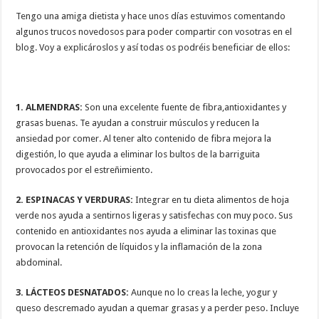
Tengo una amiga dietista y hace unos días estuvimos comentando
algunos trucos novedosos para poder compartir con vosotras en el
blog. Voy a explicároslos y así todas os podréis beneficiar de ellos:
1. ALMENDRAS:
Son una excelente fuente de fibra,antioxidantes y
grasas buenas. Te ayudan a construir músculos y reducen la
ansiedad por comer. Al tener alto contenido de fibra mejora la
digestión, lo que ayuda a eliminar los bultos de la barriguita
provocados por el estreñimiento.
2. ESPINACAS Y VERDURAS:
Integrar en tu dieta alimentos de hoja
verde nos ayuda a sentirnos ligeras y satisfechas con muy poco. Sus
contenido en antioxidantes nos ayuda a eliminar las toxinas que
provocan la retención de líquidos y la inflamación de la zona
abdominal.
3. LÁCTEOS DESNATADOS:
Aunque no lo creas la leche, yogur y
queso descremado ayudan a quemar grasas y a perder peso. Incluye