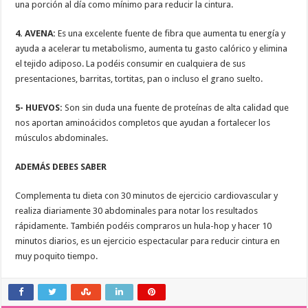
una porción al día como mínimo para reducir la cintura.
4. AVENA:
Es una excelente fuente de fibra
que aumenta tu energía y
ayuda a acelerar tu metabolismo, aumenta tu gasto calórico y elimina
el tejido adiposo. La podéis consumir en cualquiera de sus
presentaciones, barritas, tortitas, pan o incluso el grano suelto.
5- HUEVOS
:
Son sin duda una fuente de proteínas
de alta calidad que
nos aportan aminoácidos
completos que ayudan a fortalecer los
músculos abdominales.
ADEMÁS DEBES SABER
Complementa tu dieta con 30 minutos de ejercicio cardiovascular y
realiza diariamente 30 abdominales para notar los resultados
rápidamente. También podéis compraros un hula-hop y hacer 10
minutos diarios, es un ejercicio espectacular para reducir cintura en
muy poquito tiempo.