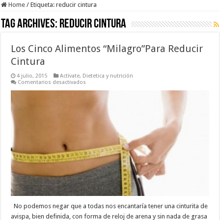
Home
/
Etiqueta:
reducir cintura
Tag Archives:
reducir cintura
Los Cinco Alimentos “Milagro”Para Reducir
Cintura
4 julio, 2015
Actívate
,
Dietetica y nutrición
en
Comentarios desactivados
Los
Cinco
Alimentos
“Milagro”Para
Reducir
Cintura
No podemos negar que a todas nos encantaría tener una cinturita de
avispa, bien definida, con forma de reloj de arena y sin nada de grasa