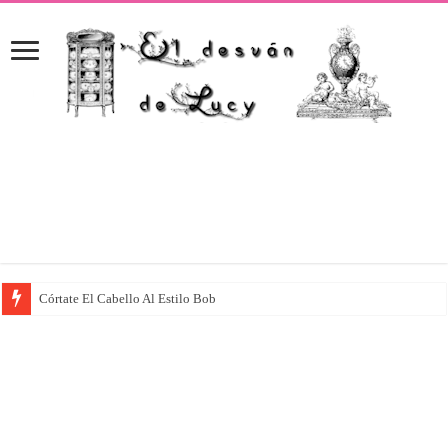
Córtate El Cabello Al Estilo Bob