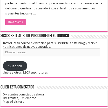
parte de nuestro sueldo en comprar alimentos y no nos damos cuenta
del dinero que tiramos cuando éstos al final no se consumen. Los
siguientes trucos te …
Read More »
Suscríbete al blog por correo electrónico
Introduce tu correo electrónico para suscribirte a este blog y recibir
notificaciones de nuevas entradas.
Dirección
de
email
Suscribir
Únete a otros 2.969 suscriptores
Quien está conectado
0 visitantes conectados ahora
0 visitantes,
0 miembros
Map of Visitors