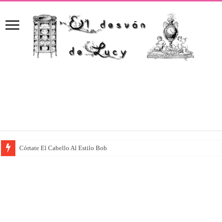
Córtate El Cabello Al Estilo Bob