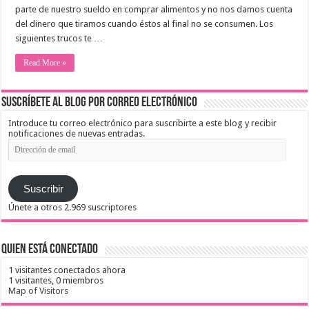
parte de nuestro sueldo en comprar alimentos y no nos damos cuenta
del dinero que tiramos cuando éstos al final no se consumen. Los
siguientes trucos te …
Read More »
Suscríbete al blog por correo electrónico
Introduce tu correo electrónico para suscribirte a este blog y recibir
notificaciones de nuevas entradas.
Dirección
de
email
Suscribir
Únete a otros 2.969 suscriptores
Quien está conectado
1 visitantes conectados ahora
1 visitantes,
0 miembros
Map of Visitors