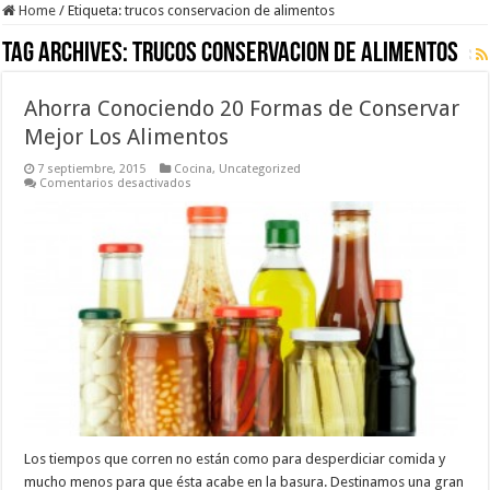
Home
/
Etiqueta:
trucos conservacion de alimentos
Tag Archives:
trucos conservacion de alimentos
Ahorra Conociendo 20 Formas de Conservar
Mejor Los Alimentos
7 septiembre, 2015
Cocina
,
Uncategorized
en
Comentarios desactivados
Ahorra
Conociendo
20
Formas
de
Conservar
Mejor
Los
Alimentos
Los tiempos que corren no están como para desperdiciar comida y
mucho menos para que ésta acabe en la basura. Destinamos una gran